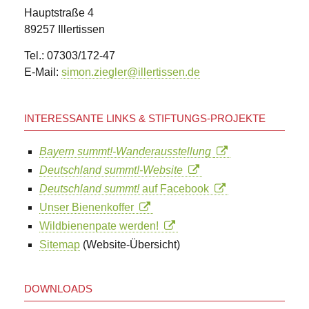
Hauptstraße 4
89257 Illertissen
Tel.: 07303/172-47
E-Mail:
simon.ziegler@illertissen.de
INTERESSANTE LINKS & STIFTUNGS-PROJEKTE
Bayern summt!-Wanderausstellung
Deutschland summt!-Website
Deutschland summt!
auf Facebook
Unser Bienenkoffer
Wildbienenpate werden!
Sitemap
(Website-Übersicht)
DOWNLOADS