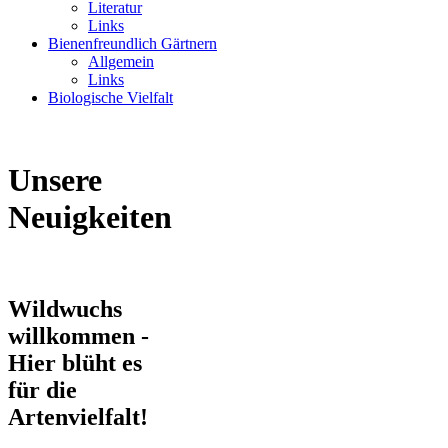
Literatur
Links
Bienenfreundlich Gärtnern
Allgemein
Links
Biologische Vielfalt
Unsere
Neuigkeiten
Wildwuchs
willkommen -
Hier blüht es
für die
Artenvielfalt!