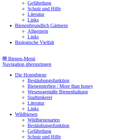
Gefährdung
Schutz und Hilfe
Literatur
Links
Bienenfreundlich Gärtnern
Allgemein
Links
Biologische Vielfalt
Bienen-Menü
Navigation überspringen
Die Honigbiene
Bestäubungsfunktion
Bienensterben / More than honey
Wesensgemäße Bienenhaltung
Stadtimkerei
Literatur
Links
Wildbienen
Wildbienenarten
Bestäubungsfunktion
Gefährdung
Schutz und Hilfe