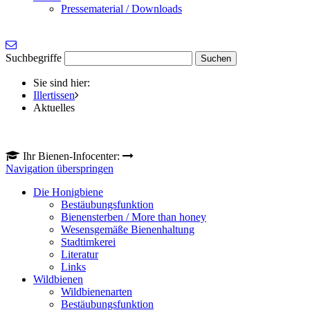
Pressematerial / Downloads
Suchbegriffe
Sie sind hier:
Illertissen
Aktuelles
Ihr Bienen-Infocenter:
Navigation überspringen
Die Honigbiene
Bestäubungsfunktion
Bienensterben / More than honey
Wesensgemäße Bienenhaltung
Stadtimkerei
Literatur
Links
Wildbienen
Wildbienenarten
Bestäubungsfunktion