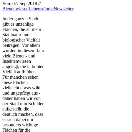
Vom
07. Sep 2018
//
Bienenwiesen
Lebensräume
Newsletter
In der ganzen Stadt
gibt es unzählige
Flächen, die zu mehr
Stadtnatur und
biologischer Vielfalt
beitragen. Vor allem
wurden in diesem Jahr
viele Bienen- und
Insektenwiesen
angelegt, die in bunter
Vielfalt aufblühen.
Für manchen sehen
diese Flächen
vielleicht etwas wild
und ungepflegt aus -
daher haben wir von
der Stadt nun Schilder
aufgestellt, die
deutlich machen, dass
es sich dabei um
besonders wichtige
Flächen für die