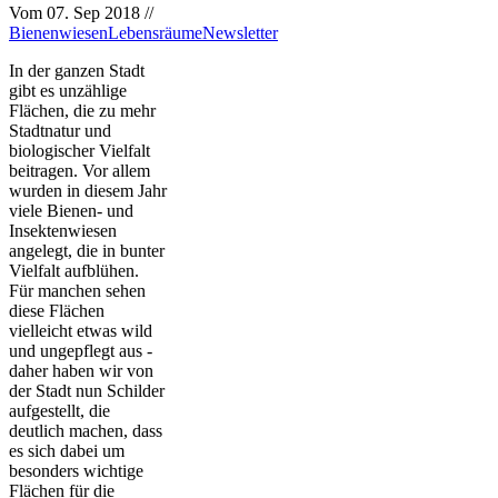
Vom
07. Sep 2018
//
Bienenwiesen
Lebensräume
Newsletter
In der ganzen Stadt
gibt es unzählige
Flächen, die zu mehr
Stadtnatur und
biologischer Vielfalt
beitragen. Vor allem
wurden in diesem Jahr
viele Bienen- und
Insektenwiesen
angelegt, die in bunter
Vielfalt aufblühen.
Für manchen sehen
diese Flächen
vielleicht etwas wild
und ungepflegt aus -
daher haben wir von
der Stadt nun Schilder
aufgestellt, die
deutlich machen, dass
es sich dabei um
besonders wichtige
Flächen für die