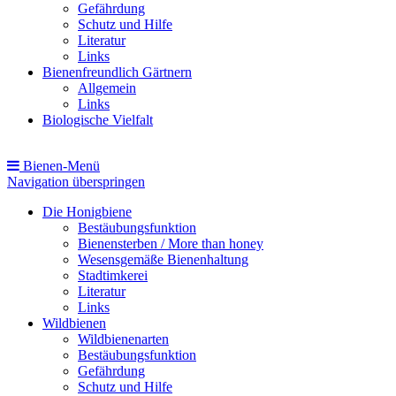
Gefährdung
Schutz und Hilfe
Literatur
Links
Bienenfreundlich Gärtnern
Allgemein
Links
Biologische Vielfalt
Bienen-Menü
Navigation überspringen
Die Honigbiene
Bestäubungsfunktion
Bienensterben / More than honey
Wesensgemäße Bienenhaltung
Stadtimkerei
Literatur
Links
Wildbienen
Wildbienenarten
Bestäubungsfunktion
Gefährdung
Schutz und Hilfe