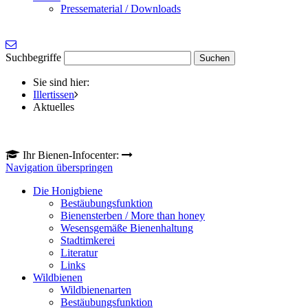
Pressematerial / Downloads
Suchbegriffe
Sie sind hier:
Illertissen
Aktuelles
Ihr Bienen-Infocenter:
Navigation überspringen
Die Honigbiene
Bestäubungsfunktion
Bienensterben / More than honey
Wesensgemäße Bienenhaltung
Stadtimkerei
Literatur
Links
Wildbienen
Wildbienenarten
Bestäubungsfunktion