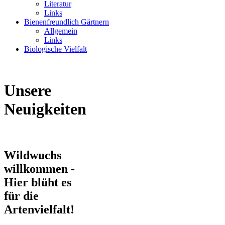
Literatur
Links
Bienenfreundlich Gärtnern
Allgemein
Links
Biologische Vielfalt
Unsere
Neuigkeiten
Wildwuchs
willkommen -
Hier blüht es
für die
Artenvielfalt!